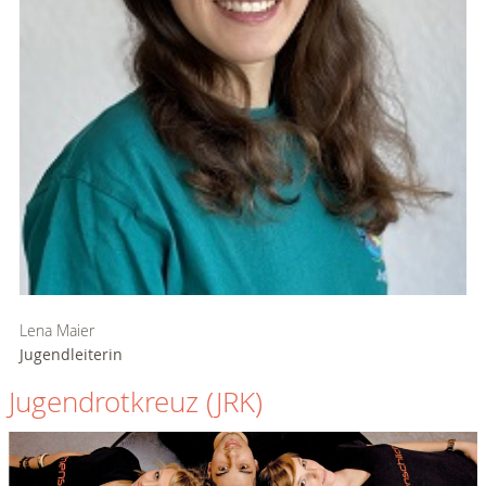
Lena Maier
Jugendleiterin
Jugendrotkreuz (JRK)