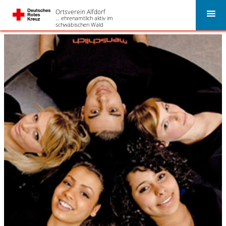
Ortsverein Alfdorf
… ehrenamtlich aktiv im
schwäbischen Wald