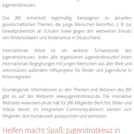
Jugendrotkreuzes.
Das JRK entwickelt regelmäßig Kampagnen zu aktuellen
gesellschaftlichen Themen, die junge Menschen betreffen, z. B. zur
Gewaltprävention an Schulen sowie gegen den weltweiten Einsatz
von Kindersoldaten und Kinderarmut in Deutschland.
Internationale Arbeit ist ein weiterer Schwerpunkt des
Jugendrotkreuzes. Jedes Jahr organisieren Jugendrotkreuzler/-innen
internationale Begegnungen mit jungen Menschen aus aller Welt und
unterstützen außerdem Hilfsprojekte für Kinder und Jugendliche in
Krisenregionen.
Grundlegende Informationen zu den Themen und Aktionen des JRK
gibt es auf der Webseite www.jugendrotkreuz.de. Die interaktive
Webseite www.mein-jrk.de hält für JRK-Mitglieder Berichte, Bilder und
Videos bereit. Im integrierten Community-Bereich können sich
Mitglieder dort bundesweit austauschen und vernetzen.
Helfen macht Spaß: Jugendrotkeuz in